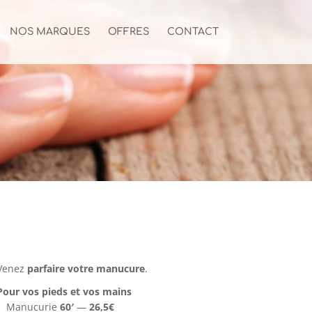
NOS MARQUES
OFFRES
CONTACT
Venez
parfaire votre manucure
.
Pour vos pieds et vos mains
Manucurie
60′
—
26,5€