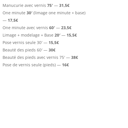
Manucurie avec vernis
75′
—
31,5€
One minute
30′
(limage one minute + base)
—
17,5€
One minute
avec vernis
60′
—
23,5€
Limage + modelage + Base
20′
—
15,5€
Pose vernis seule 30′ —
15,5€
Beauté des pieds 60′ —
30€
Beauté des pieds avec vernis 75′ —
38€
Pose de vernis seule (pieds)
—
16€